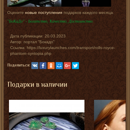
Оцените
новые поступления
подарков каждого месяца.
"БоКаДо" - Богатство, Качество, Достоинство.
Дата публикации:
20.03.2023
Автор:
портал "Бокадо"
Ссылка: https://luxurylaunches.com/transport/rolls-royce-
phantom-syntopia.php
Поделиться:
Подарки в наличии