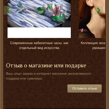
Современные кабинетные часы, как
Коллекция экскл
отдельный вид искусства
украшений
Отзыв о магазине или подарке
Ваш опыт заказа в интернет магазине эксклюзивного
подарка или сувенира.
Оставить отзыв