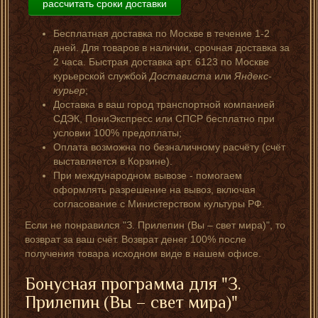
рассчитать сроки доставки
Бесплатная доставка по Москве в течение 1-2
дней. Для товаров в наличии, срочная доставка за
2 часа. Быстрая доставка арт. 6123 по Москве
курьерской службой
Достависта
или
Яндекс-
курьер
;
Доставка в ваш город транспортной компанией
СДЭК, ПониЭкспресс или СПСР бесплатно при
условии 100% предоплаты;
Оплата возможна по безналичному расчёту (счёт
выставляется в Корзине).
При международном вывозе - помогаем
оформлять разрешение на вывоз, включая
согласование с Министерством культуры РФ.
Если не понравился "З. Прилепин (Вы – свет мира)", то
возврат за ваш счёт. Возврат денег 100% после
получения товара исходном виде в нашем офисе.
Бонусная программа для "З.
Прилепин (Вы – свет мира)"