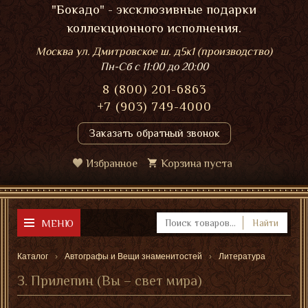
"Бокадо" - эксклюзивные подарки
коллекционного исполнения.
Москва ул. Дмитровское ш. д5к1 (производство)
Пн-Сб
с 11:00 до 20:00
8 (800) 201-6863
+7 (903) 749-4000
Заказать обратный звонок
Избранное
Корзина пуста
МЕНЮ
Найти
Каталог
Автографы и Вещи знаменитостей
Литература
З. Прилепин (Вы – свет мира)