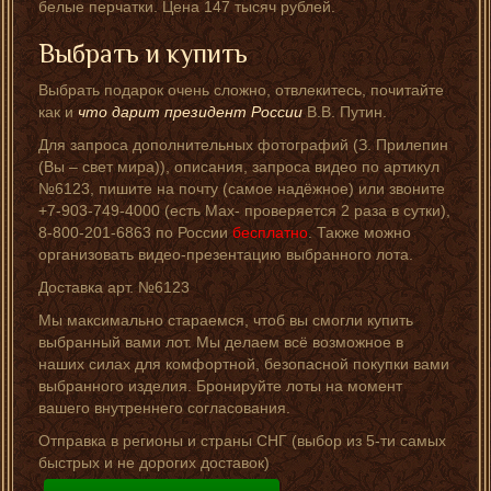
белые перчатки. Цена 147 тысяч рублей.
Выбрать и купить
Выбрать подарок очень сложно, отвлекитесь, почитайте
как и
что дарит президент России
В.В. Путин.
Для запроса дополнительных фотографий (З. Прилепин
(Вы – свет мира)), описания, запроса видео по артикул
№6123, пишите на почту (самое надёжное) или звоните
+7-903-749-4000 (есть Мах- проверяется 2 раза в сутки),
8-800-201-6863 по России
бесплатно
. Также можно
организовать видео-презентацию выбранного лота.
Доставка арт. №6123
Мы максимально стараемся, чтоб вы смогли купить
выбранный вами лот. Мы делаем всё возможное в
наших силах для комфортной, безопасной покупки вами
выбранного изделия. Бронируйте лоты на момент
вашего внутреннего согласования.
Отправка в регионы и страны СНГ (выбор из 5-ти самых
быстрых и не дорогих доставок)