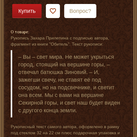
Купить
Вопрос?
О товаре:
Рукопись Захара Прилепина с подписью автора,
фрагмент из книги "Обитель". Текст рукописи:
– Вы – свет мира. Не может укрыться
город, стоящий на вершине горы, –
отвечал батюшка Зиновий. – И,
зажегши свечу, не ставят её под
сосудом, но на подсвечнике, и светит
она всем. Мы с вами на вершине
Секирной горы, и свет наш будет виден
с другого конца земли.
Рукописный текст самого автора, оформлено в рамку
под стеклом 32 на 22 см плюс подарочная упаковка и