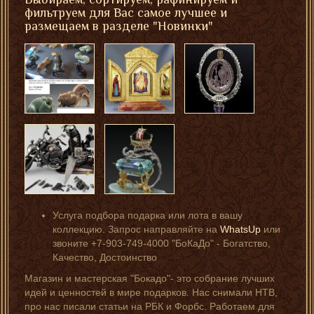
фильтруем для Вас самое лучшее и
размещаем в разделе "Новинки"
Услуга подбора подарка или лота в вашу
коллекцию. Запрос направляйте на
WhatsUp
или
звоните +7-903-749-4000 "БоКаДо" - Богатство,
Качество, Достоинство
Магазин и мастерская "Бокадо"- это собрание лучших
идей и ценностей в мире подарков. Нас снимали НТВ,
про нас писали статьи на РБК и Форбс. Работаем для