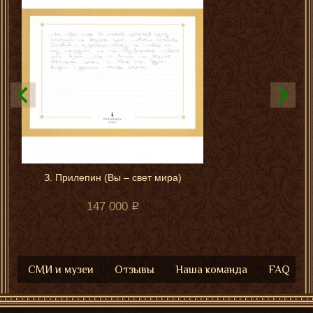
З. Прилепин (Вы – свет мира)
147 000
СМИ и музеи
Отзывы
Наша команда
FAQ