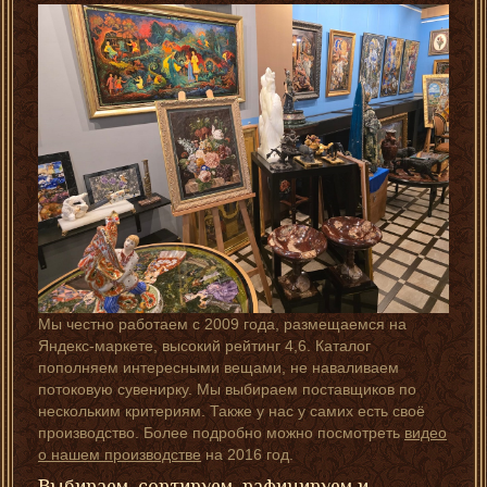
Мы честно работаем с 2009 года, размещаемся на
Яндекс-маркете, высокий рейтинг 4,6. Каталог
пополняем интересными вещами, не наваливаем
потоковую сувенирку. Мы выбираем поставщиков по
нескольким критериям. Также у нас у самих есть своё
производство. Более подробно можно посмотреть
видео
о нашем производстве
на 2016 год.
Выбираем, сортируем, рафинируем и