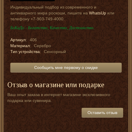
Индивидуальный подбор из современного и
антикварного мира роскоши, пишите на
WhatsUp
или
телефону +7-903-749-4000.
БоКаДо - Богатство, Качество, Достоинство.
Артикул:
406
Материал:
Серебро
Тип устройства:
Сенсорный
Сообщить мне первому о скидке
Отзыв о магазине или подарке
Ваш опыт заказа в интернет магазине эксклюзивного
подарка или сувенира.
Оставить отзыв