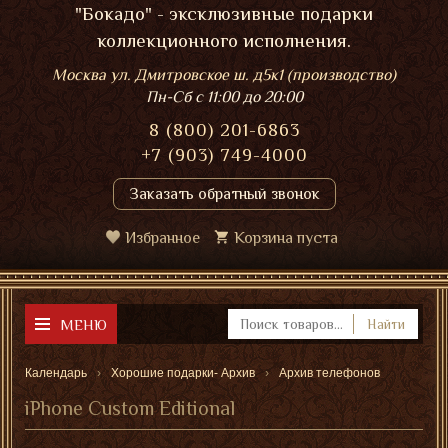
"Бокадо" - эксклюзивные подарки
коллекционного исполнения.
Москва ул. Дмитровское ш. д5к1 (производство)
Пн-Сб
с 11:00 до 20:00
8 (800) 201-6863
+7 (903) 749-4000
Заказать обратный звонок
Избранное
Корзина пуста
МЕНЮ
Найти
Календарь
Хорошие подарки- Архив
Архив телефонов
iPhone Custom Editional