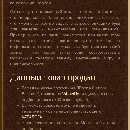
вензелем или гербом.
От вас нужно: примерный стиль, желательно картинки,
что понравилось. Ваше четкое понимание заказчиком,
что именно вы хотите видеть в вензеле описание букв
для вензеля - имя-фамилия или фамилия-имя.
Примерно чем по жизни занимается или какую тему
использовать - готика, цветочная, узор. Чем больше
информации на входе, тем меньше будет согласований
эскиза и тем более точно будет соответствовать
мобильный телефон вашему внутреннему миру и
индивидуальности.
Данный товар продан
Если вам нужен похожий на "iPhone Custom
Editional", пишите на
WhatsUp
, индивидуальный
подбор, цены от 500 тысяч рублей;
Вы можете самостоятельно подобрать
тематичный лот из нашего действующего
КАТАЛОГА
.
У нас бесплатная доставка по Москве и быстрая
по России.