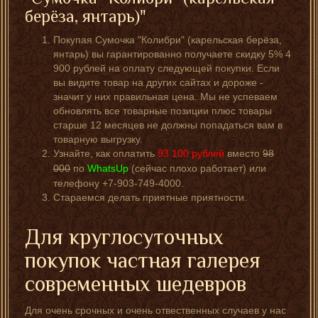
берёза, янтарь)"
Покупая Сумочка "Колибри" (карельская берёза,
янтарь) вы гарантированно получаете скидку 5% 4
900 рублей на оплату следующей покупки. Если
вы видите товар на других сайтах и дороже -
значит у них правильная цена. Мы не успеваем
обновлять все товарные позиции плюс товары
старше 12 месяцев не должны попадаться вам в
товарную выгрузку.
Узнайте, как оплатить
93 100
рублей
вместо
98
000
по
WhatsUp
(сейчас плохо работает) или
телефону +7-903-749-4000.
Стараемся делать приятные приятности.
Для круглосуточных
покупок частная галерея
современных шедевров
Для очень срочных и очень отвественных случаев у нас