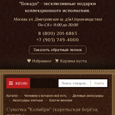
"Бокадо" - эксклюзивные подарки
коллекционного исполнения.
Москва ул. Дмитровское ш. д5к1 (производство)
Пн-Сб
с 11:00 до 20:00
8 (800) 201-6863
+7 (903) 749-4000
Заказать обратный звонок
Избранное
Корзина пуста
МЕНЮ
Найти
Каталог
Человеку у которого всё есть
Деловые аксессуары
Аксессуары элитные
Клатчи женские
Сумочка "Колибри" (карельская берёза,