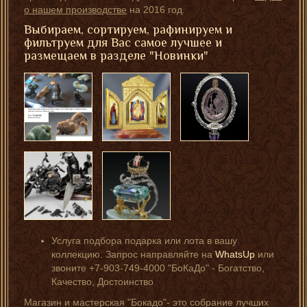
о нашем производстве
на 2016 год.
Выбираем, сортируем, рафинируем и
фильтруем для Вас самое лучшее и
размещаем в разделе "Новинки"
Услуга подбора подарка или лота в вашу
коллекцию. Запрос направляйте на
WhatsUp
или
звоните +7-903-749-4000 "БоКаДо" - Богатство,
Качество, Достоинство
Магазин и мастерская "Бокадо"- это собрание лучших