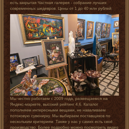
есть закрытая Частная галерея - собрание лучших
современных шедевров. Цены от 1 до 40 млн рублей.
Мы честно работаем с 2009 года, размещаемся на
Яндекс-маркете, высокий рейтинг 4,6. Каталог
пополняем интересными вещами, не наваливаем
потоковую сувенирку. Мы выбираем поставщиков по
нескольким критериям. Также у нас у самих есть своё
производство. Более подробно можно посмотреть
видео