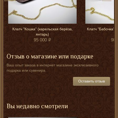
Клатч "Кошка" (карельская берёза,
Клатч "Бабочка" (
янтарь)
95 000
98 
Отзыв о магазине или подарке
Ваш опыт заказа в интернет магазине эксклюзивного
подарка или сувенира.
Оставить отзыв
Вы недавно смотрели