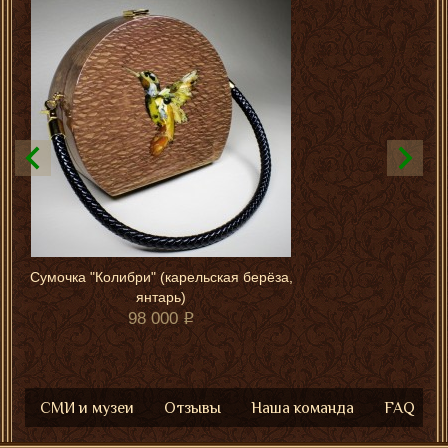
Сумочка "Колибри" (карельская берёза,
янтарь)
98 000
СМИ и музеи
Отзывы
Наша команда
FAQ