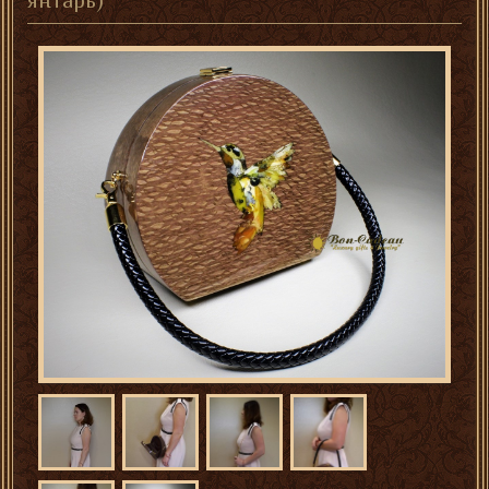
янтарь)