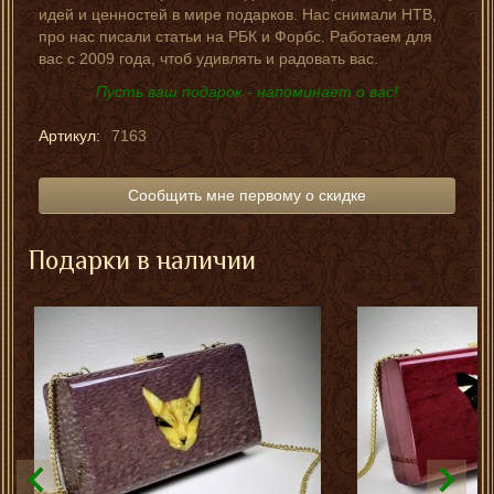
идей и ценностей в мире подарков. Нас снимали НТВ,
про нас писали статьи на РБК и Форбс. Работаем для
вас с 2009 года, чтоб удивлять и радовать вас.
Пусть ваш подарок - напоминает о вас!
Артикул:
7163
Сообщить мне первому о скидке
Подарки в наличии