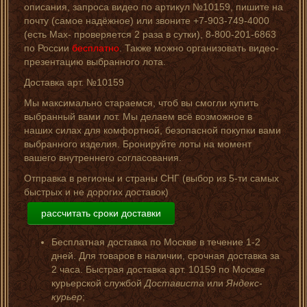
описания, запроса видео по артикул №10159, пишите на
почту (самое надёжное) или звоните +7-903-749-4000
(есть Мах- проверяется 2 раза в сутки), 8-800-201-6863
по России
бесплатно
. Также можно организовать видео-
презентацию выбранного лота.
Доставка арт. №10159
Мы максимально стараемся, чтоб вы смогли купить
выбранный вами лот. Мы делаем всё возможное в
наших силах для комфортной, безопасной покупки вами
выбранного изделия. Бронируйте лоты на момент
вашего внутреннего согласования.
Отправка в регионы и страны СНГ (выбор из 5-ти самых
быстрых и не дорогих доставок)
рассчитать сроки доставки
Бесплатная доставка по Москве в течение 1-2
дней. Для товаров в наличии, срочная доставка за
2 часа. Быстрая доставка арт. 10159 по Москве
курьерской службой
Достависта
или
Яндекс-
курьер
;