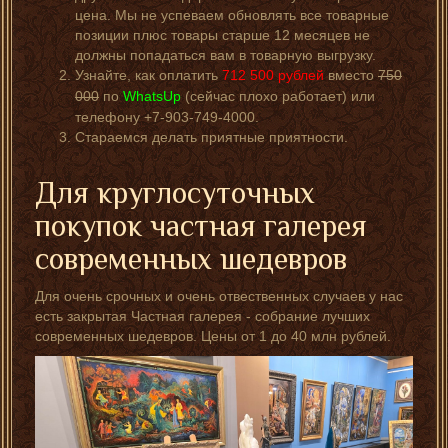
цена. Мы не успеваем обновлять все товарные
позиции плюс товары старше 12 месяцев не
должны попадаться вам в товарную выгрузку.
Узнайте, как оплатить
712 500
рублей
вместо
750
000
по
WhatsUp
(сейчас плохо работает) или
телефону +7-903-749-4000.
Стараемся делать приятные приятности.
Для круглосуточных
покупок частная галерея
современных шедевров
Для очень срочных и очень отвественных случаев у нас
есть закрытая Частная галерея - собрание лучших
современных шедевров. Цены от 1 до 40 млн рублей.