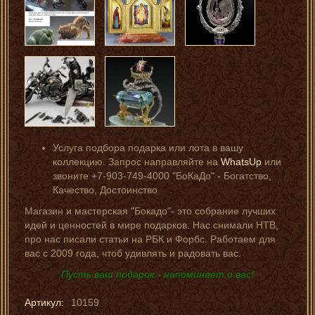
Услуга подбора подарка или лота в вашу
коллекцию. Запрос направляйте на
WhatsUp
или
звоните +7-903-749-4000 "БоКаДо" - Богатство,
Качество, Достоинство
Магазин и мастерская "Бокадо"- это собрание лучших
идей и ценностей в мире подарков. Нас снимали НТВ,
про нас писали статьи на РБК и Форбс. Работаем для
вас с 2009 года, чтоб удивлять и радовать вас.
Пусть ваш подарок - напоминает о вас!
Артикул:
10159