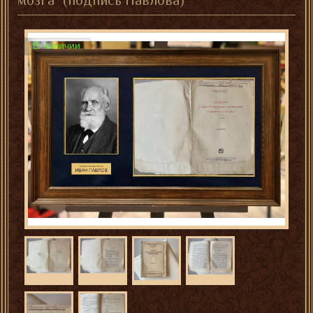
мозга" (подпись Павлова)
В наличии