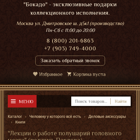
"Бокадо" - эксклюзивные подарки
коллекционного исполнения.
Москва ул. Дмитровское ш. д5к1 (производство)
Пн-Сб
с 11:00 до 20:00
8 (800) 201-6863
+7 (903) 749-4000
Заказать обратный звонок
Избранное
Корзина пуста
МЕНЮ
Найти
Каталог
Человеку у которого всё есть
Деловые аксессуары
Книги
"Лекции о работе полушарий головного