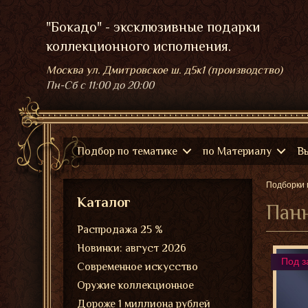
"Бокадо" - эксклюзивные подарки
коллекционного исполнения.
Москва ул. Дмитровское ш. д5к1 (производство)
Пн-Сб
с 11:00 до 20:00
Подбор по тематике
по Материалу
В
Подборки 
Каталог
Панн
Распродажа 25 %
Новинки: август 2026
Под з
Современное искусство
Оружие коллекционное
Дороже 1 миллиона рублей