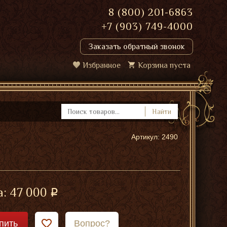
8 (800) 201-6863
+7 (903) 749-4000
Заказать обратный звонок
Избранное
Корзина пуста
Найти
Артикул: 2490
а:
47 000
пить
Вопрос?