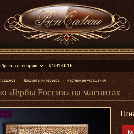
ыбрать категорию
КОНТАКТЫ
подарков
Предметы интерьера
Настенные украшения
о «Гербы России» на магнитах
Цен
аказ
Ку