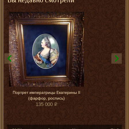
Портрет императрицы Екатерины II
(фарфор, роспись)
135 000