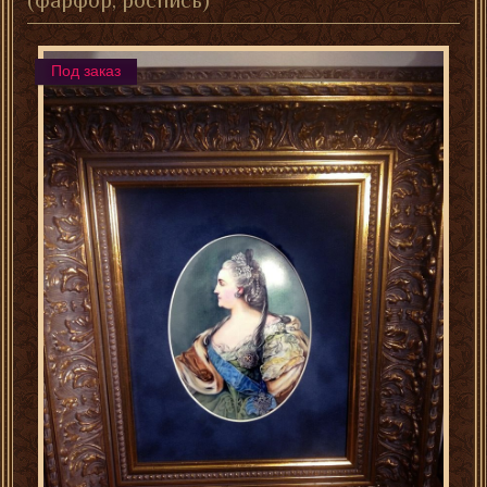
(фарфор, роспись)
Под заказ