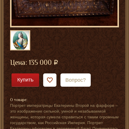
Цена:
135 000
Купить
Вопрос?
О товаре:
Портрет императрицы Екатерины Второй на фарфоре –
это изображение сильной, умной и незабываемой
женщины, которая сумела справиться с таким огромным
государством, как Российская Империя. Портрет
Екатерины оформлен в деревянный багет. Применялась