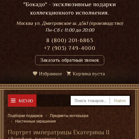
"Бокадо" - эксклюзивные подарки
коллекционного исполнения.
Москва ул. Дмитровское ш. д5к1 (производство)
Пн-Сб
с 11:00 до 20:00
8 (800) 201-6863
+7 (903) 749-4000
Заказать обратный звонок
Избранное
Корзина пуста
МЕНЮ
Найти
Подборки подарков
Предметы интерьера
Настенные украшения
Портрет императрицы Екатерины II