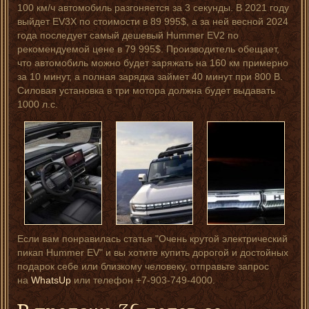
100 км/ч автомобиль разгоняется за 3 секунды. В 2021 году
выйдет EV3X по стоимости в 89 995$, а за ней весной 2024
года последует самый дешевый Hummer EV2 по
рекомендуемой цене в 79 995$. Производитель обещает,
что автомобиль можно будет заряжать на 160 км примерно
за 10 минут, а полная зарядка займет 40 минут при 800 В.
Силовая установка в три мотора должна будет выдавать
1000 л.с.
Если вам понравилась статья "Очень крутой электрический
пикап Hummer EV" и вы хотите купить дорогой и достойных
подарок себе или близкому человеку, отправьте запрос
на
WhatsUp
или телефон +7-903-749-4000.