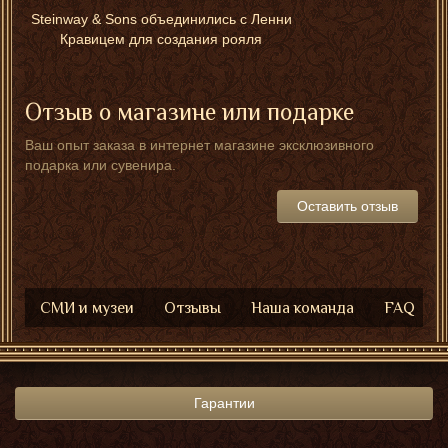
Steinway & Sons объединились с Ленни
Кравицем для создания рояля
Отзыв о магазине или подарке
Ваш опыт заказа в интернет магазине эксклюзивного
подарка или сувенира.
Оставить отзыв
СМИ и музеи
Отзывы
Наша команда
FAQ
Гарантии