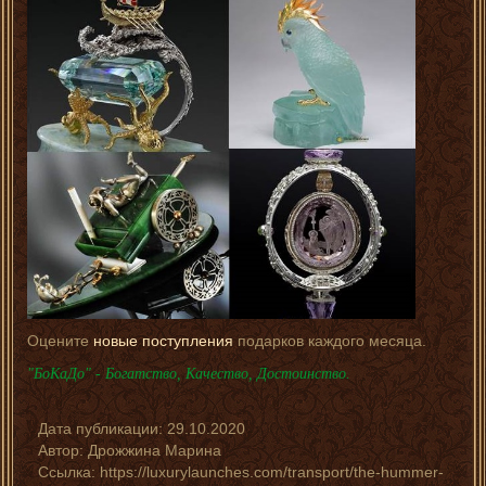
Оцените
новые поступления
подарков каждого месяца.
"БоКаДо" - Богатство, Качество, Достоинство.
Дата публикации:
29.10.2020
Автор:
Дрожжина Марина
Ссылка: https://luxurylaunches.com/transport/the-hummer-