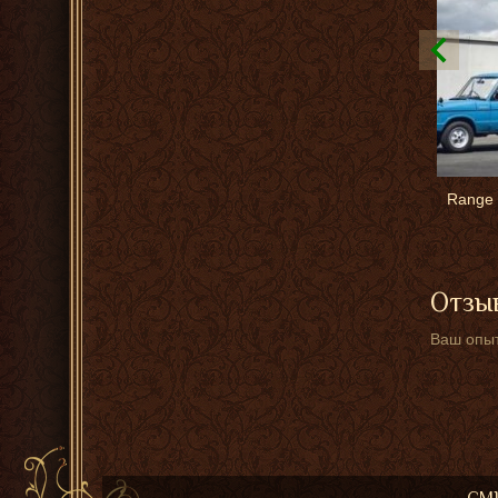
Range 
Отзыв
Ваш опыт