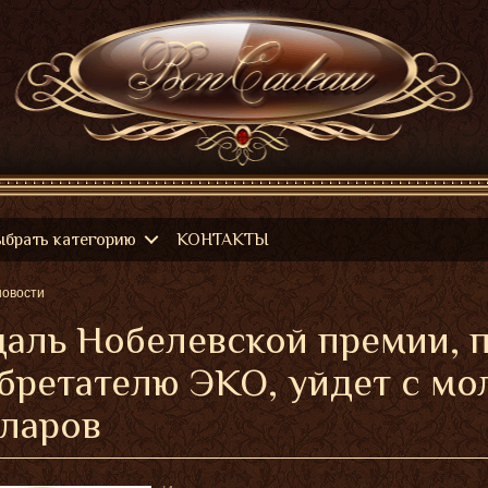
ыбрать категорию
КОНТАКТЫ
новости
аль Нобелевской премии, 
бретателю ЭКО, уйдет с мо
ларов