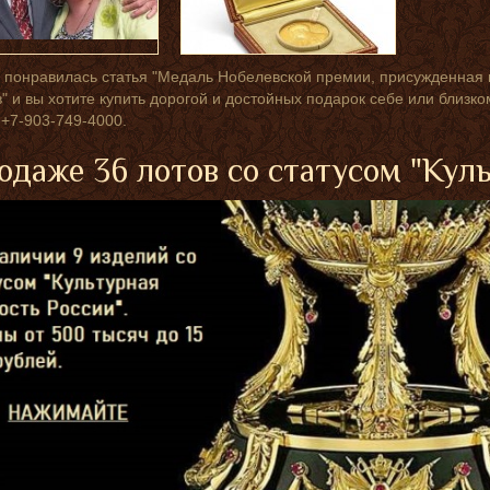
 понравилась статья "Медаль Нобелевской премии, присужденная 
" и вы хотите купить дорогой и достойных подарок себе или близко
+7-903-749-4000.
одаже 36 лотов со статусом "Кул