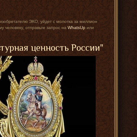
изобретателю ЭКО, уйдет с молотка за миллион
му человеку, отправьте запрос на
WhatsUp
или
ьтурная ценность России"