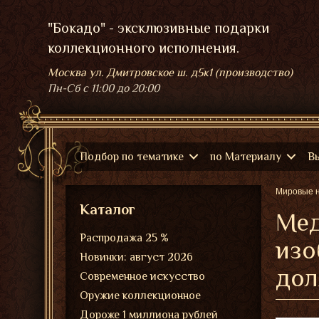
"Бокадо" - эксклюзивные подарки
коллекционного исполнения.
Москва ул. Дмитровское ш. д5к1 (производство)
Пн-Сб
с 11:00 до 20:00
Подбор по тематике
по Материалу
В
Мировые 
Каталог
Мед
Распродажа 25 %
изо
Новинки: август 2026
дол
Современное искусство
Оружие коллекционное
Дороже 1 миллиона рублей