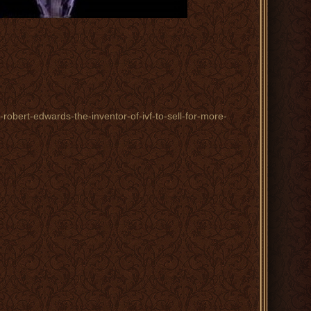
robert-edwards-the-inventor-of-ivf-to-sell-for-more-