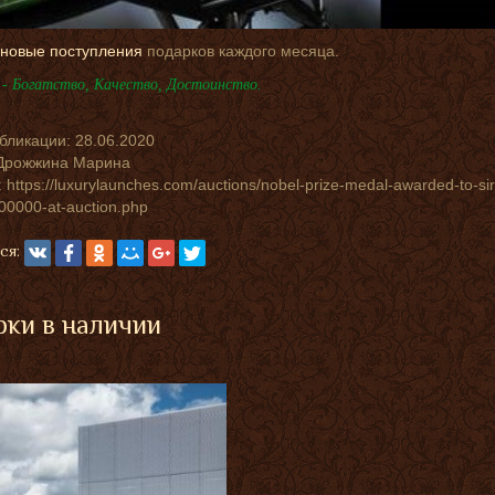
новые поступления
подарков каждого месяца.
- Богатство, Качество, Достоинство.
убликации:
28.06.2020
Дрожжина Марина
 https://luxurylaunches.com/auctions/nobel-prize-medal-awarded-to-sir-
00000-at-auction.php
ся:
ки в наличии