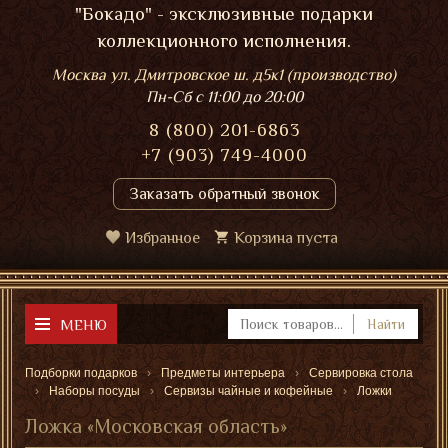
"Бокадо" - эксклюзивные подарки
коллекционного исполнения.
Москва ул. Дмитровское ш. д5к1 (производство)
Пн-Сб
с 11:00 до 20:00
8 (800) 201-6863
+7 (903) 749-4000
Заказать обратный звонок
Избранное
Корзина пуста
МЕНЮ
Найти
Подборки подарков
Предметы интерьера
Сервировка стола
Наборы посуды
Сервизы чайные и кофейные
Ложки
Ложка «Московская область»