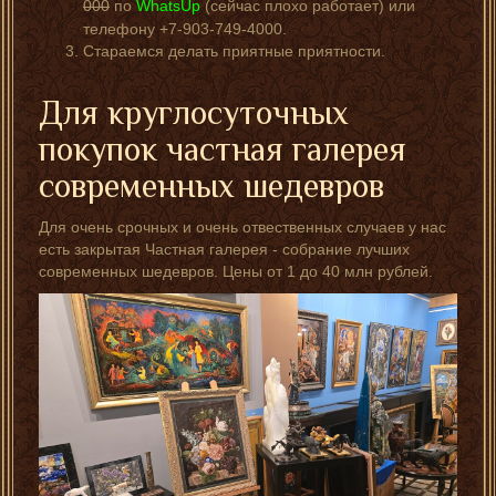
000
по
WhatsUp
(сейчас плохо работает) или
телефону +7-903-749-4000.
Стараемся делать приятные приятности.
Для круглосуточных
покупок частная галерея
современных шедевров
Для очень срочных и очень отвественных случаев у нас
есть закрытая Частная галерея - собрание лучших
современных шедевров. Цены от 1 до 40 млн рублей.