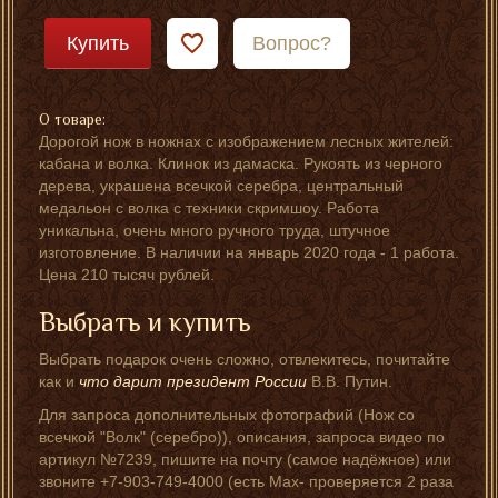
Купить
Вопрос?
О товаре:
Дорогой нож в ножнах с изображением лесных жителей:
кабана и волка. Клинок из дамаска. Рукоять из черного
дерева, украшена всечкой серебра, центральный
медальон с волка с техники скримшоу. Работа
уникальна, очень много ручного труда, штучное
изготовление. В наличии на январь 2020 года - 1 работа.
Цена 210 тысяч рублей.
Выбрать и купить
Выбрать подарок очень сложно, отвлекитесь, почитайте
как и
что дарит президент России
В.В. Путин.
Для запроса дополнительных фотографий (Нож со
всечкой "Волк" (серебро)), описания, запроса видео по
артикул №7239, пишите на почту (самое надёжное) или
звоните +7-903-749-4000 (есть Мах- проверяется 2 раза