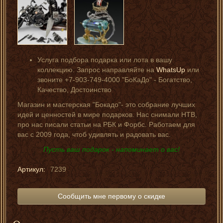
Услуга подбора подарка или лота в вашу
коллекцию. Запрос направляйте на
WhatsUp
или
звоните +7-903-749-4000 "БоКаДо" - Богатство,
Качество, Достоинство
Магазин и мастерская "Бокадо"- это собрание лучших
идей и ценностей в мире подарков. Нас снимали НТВ,
про нас писали статьи на РБК и Форбс. Работаем для
вас с 2009 года, чтоб удивлять и радовать вас.
Пусть ваш подарок - напоминает о вас!
Артикул:
7239
Сообщить мне первому о скидке