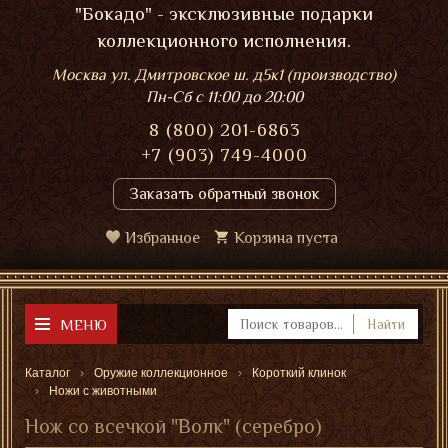
"Бокадо" - эксклюзивные подарки
коллекционного исполнения.
Москва ул. Дмитровское ш. д5к1 (производство)
Пн-Сб
с 11:00 до 20:00
8 (800) 201-6863
+7 (903) 749-4000
Заказать обратный звонок
Избранное
Корзина пуста
МЕНЮ
Найти
Каталог
Оружие коллекционное
Короткий клинок
Ножи с животными
Нож со всечкой "Волк" (серебро)