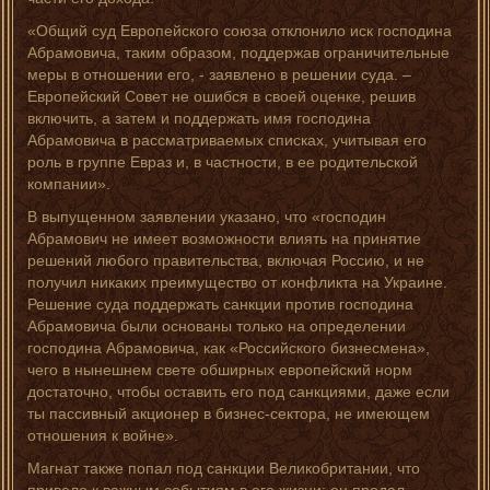
«Общий суд Европейского союза отклонило иск господина
Абрамовича, таким образом, поддержав ограничительные
меры в отношении его, - заявлено в решении суда. –
Европейский Совет не ошибся в своей оценке, решив
включить, а затем и поддержать имя господина
Абрамовича в рассматриваемых списках, учитывая его
роль в группе Евраз и, в частности, в ее родительской
компании».
В выпущенном заявлении указано, что «господин
Абрамович не имеет возможности влиять на принятие
решений любого правительства, включая Россию, и не
получил никаких преимущество от конфликта на Украине.
Решение суда поддержать санкции против господина
Абрамовича были основаны только на определении
господина Абрамовича, как «Российского бизнесмена»,
чего в нынешнем свете обширных европейский норм
достаточно, чтобы оставить его под санкциями, даже если
ты пассивный акционер в бизнес-сектора, не имеющем
отношения к войне».
Магнат также попал под санкции Великобритании, что