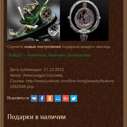
Оцените
новые поступления
подарков каждого месяца.
"БоКаДо" - Богатство, Качество, Достоинство.
Дата публикации:
17.12.2015
Автор:
Александра Сысоева
Ссылка: http://www.justluxe.com/fine-living/jewelry/feature-
1962048.php
Поделиться:
Подарки в наличии