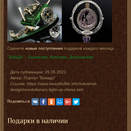
Оцените
новые поступления
подарков каждого месяца.
"БоКаДо" - Богатство, Качество, Достоинство.
Дата публикации:
26.05.2023
Автор:
Портал "Бокадо"
Ссылка: https://www.beautifullife.info/industrial-
design/revolutionary-light-up-chess-set/
Поделиться:
Подарки в наличии