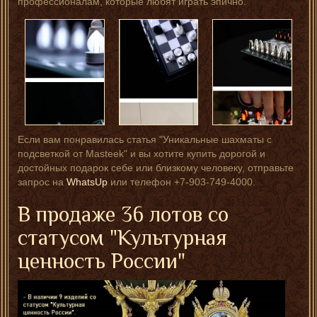
профессионалам, которые любят играть эпично.
Если вам понравилась статья "Уникальные шахматы с
подсветкой от Masteek" и вы хотите купить дорогой и
достойных подарок себе или близкому человеку, отправьте
запрос на
WhatsUp
или телефон +7-903-749-4000.
В продаже 36 лотов со
статусом "Культурная
ценность России"