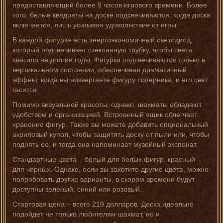
предоставляющий более 9 часов игрового времени. Более
того, белые квадраты на доске подсвечиваются, когда доска
включается, лишь усиливая удовольствие от игры.
В каждой фигурке есть энергоэкономичный светодиод,
который подсвечивает стеклянную трубку, чтобы света
хватило на долгие годы. Фигурки подсвечиваются только в
вертикальном состоянии, обеспечивая драматичный
эффект, когда вы низвергаете фигуру соперника, и его свет
гасится.
Помимо визуальной красоты, однако, шахматы обладают
удобством и организацией. Встроенный ящик облегчает
хранение фигур. Также вы можете добавить опциональный
акриловый купол, чтобы защитить доску от пыли или, чтобы
поднять ее, и тогда она напоминает музейный экспонат.
Стандартные цвета – белый для белых фигур, красный –
для черных. Однако, если вы захотите другие цвета, можно
попробовать другие варианты, в скором времени будут
доступны зеленый, синий или розовый.
Стартовая цена – всего 219 долларов. Доска идеально
подойдет не только любителям шахмат, но и