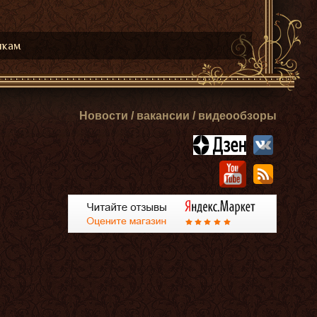
икам
Новости / вакансии / видеообзоры