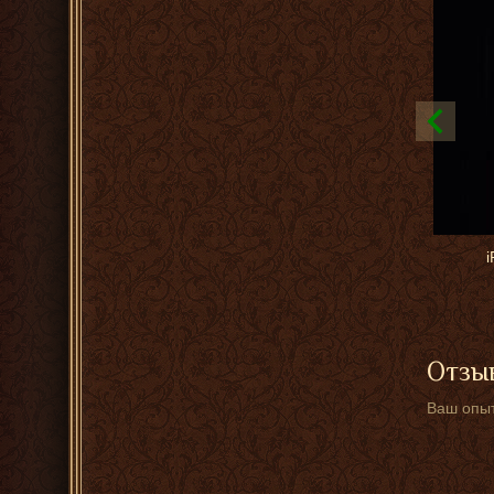
i
Отзыв
Ваш опыт