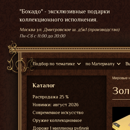
"Бокадо" - эксклюзивные подарки
коллекционного исполнения.
Москва ул. Дмитровское ш. д5к1 (производство)
Пн-Сб
с 11:00 до 20:00
Подбор по тематике
по Материалу
В
Мировые 
Каталог
Зол
Распродажа 25 %
Новинки: август 2026
Современное искусство
Оружие коллекционное
Дороже 1 миллиона рублей