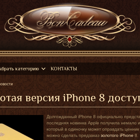
ыбрать категорию
КОНТАКТЫ
новости
отая версия iPhone 8 досту
Долгожданный iPhone 8 официально предста
последняя новинка Apple получила немало и
который в одиночку может оправдать ценник
можно сделать предзаказ
золотого iPhone
8.