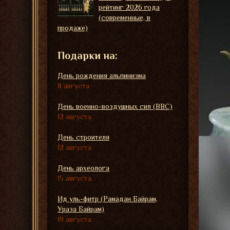
рейтинг 2026 года
(современные, в
продаже)
Подарки на:
День рождения альпинизма
8 августа
День военно-воздушных сил (ВВС)
12 августа
День строителя
12 августа
День археолога
15 августа
Ид уль-фитр (Рамадан Байрам,
Ураза Байрам)
19 августа