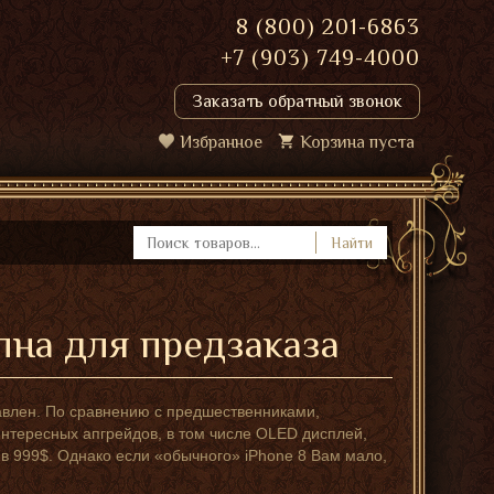
8 (800) 201-6863
+7 (903) 749-4000
Заказать обратный звонок
Избранное
Корзина пуста
Найти
пна для предзаказа
влен. По сравнению с предшественниками,
нтересных апгрейдов, в том числе OLED дисплей,
 в 999$. Однако если «обычного» iPhone 8 Вам мало,