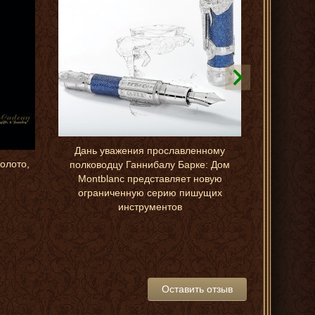
Дань уважения прославленному
золото,
i
полководцу Ганнибалу Барке: Дом
Montblanc представляет новую
ограниченную серию пишущих
инструментов
Оставить отзыв