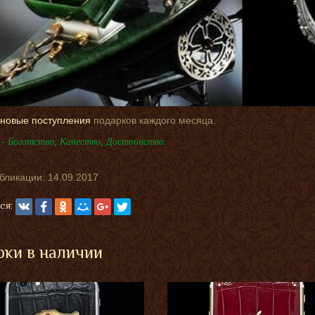
новые поступления
подарков каждого месяца.
- Богатство, Качество, Достоинство.
убликации:
14.09.2017
ся:
ки в наличии