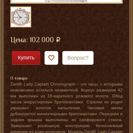
Цена:
102 000
Купить
Вопрос?
О товаре:
Zenith Lady Captain Chronograph – это часы, с которыми
невозможно остаться незаметной. Корпус размером 42
мм выполнен из 18-каратного розового золота. Обод
часов инкрустирован бриллиантами. Стрелки из родия
украшает золотое напыление. Часовые метки
дублируются миниатюрными бриллиантами. Передняя и
задняя крышка выполнены из сапфирового стекла.
Завершает роскошную конструкцию белоснежный
ремешок из кожи крокодила. Модель Zenith Lady Captain