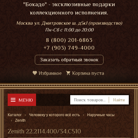
"Бокадо" - эксклюзивные подарки
коллекционного исполнения.
Москва ул. Дмитровское ш. д5к1 (производство)
Пн-Сб
с 11:00 до 20:00
8 (800) 201-6863
+7 (903) 749-4000
Заказать обратный звонок
Избранное
Корзина пуста
МЕНЮ
Найти
Каталог
Человеку у которого всё есть
Наручные часы
Zenith
Zenith 22.2114.400/34.C510