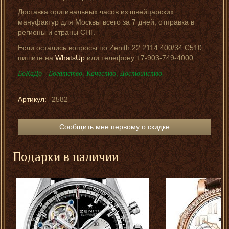
Доставка оригинальных часов из швейцарских
мануфактур для Москвы всего за 7 дней, отправка в
регионы и страны СНГ.
Если остались вопросы по Zenith 22.2114.400/34.C510,
пишите на
WhatsUp
или телефону +7-903-749-4000.
БоКаДо - Богатство, Качество, Достоинство.
Артикул:
2582
Сообщить мне первому о скидке
Подарки в наличии