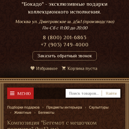
"Бокадо" - эксклюзивные подарки
коллекционного исполнения.
Москва ул. Дмитровское ш. д5к1 (производство)
Пн-Сб
с 11:00 до 20:00
8 (800) 201-6863
+7 (903) 749-4000
Заказать обратный звонок
Избранное
Корзина пуста
МЕНЮ
Найти
Подборки подарков
Предметы интерьера
Скульптуры
Животные
Бегемоты
Композиция "Бегемот с мешочком