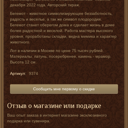
декабря 2022 года. Авторский тираж.
Бегемот - животное символизирующее беззаботность,
радость и веселье, а так же символ плодородия.
Бегемот станет оберегом дома и сделает жизнь в доме
более радостной и веселой. Работа мастера высокого
уровня, проработаны складки, видна мимика и характер
животного.
Лот в наличии в Москве по цене 75 тысяч рублей.
Материалы: латунь, посеребренее, камень - мрамор.
Высота 12 см.
Артикул:
9374
Сообщить мне первому о скидке
Отзыв о магазине или подарке
Ваш опыт заказа в интернет магазине эксклюзивного
подарка или сувенира.