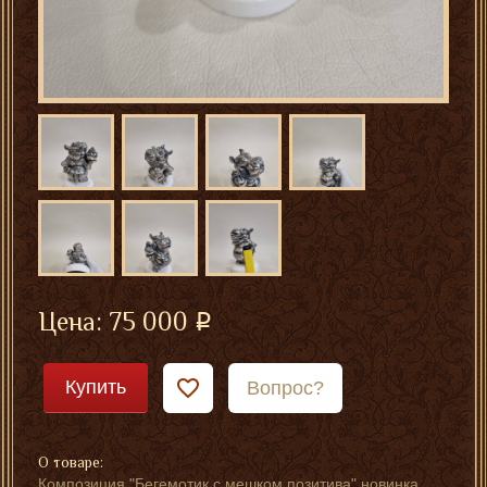
Цена:
75 000
Купить
Вопрос?
О товаре:
Композиция "Бегемотик с мешком позитива" новинка