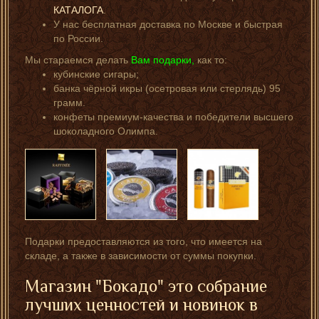
КАТАЛОГА
.
У нас бесплатная доставка по Москве и быстрая
по России.
Мы стараемся делать
Вам подарки,
как то:
кубинские сигары;
банка чёрной икры (осетровая или стерлядь) 95
грамм.
конфеты премиум-качества и победители высшего
шоколадного Олимпа.
Подарки предоставляются из того, что имеется на
складе, а также в зависимости от суммы покупки.
Магазин "Бокадо" это собрание
лучших ценностей и новинок в