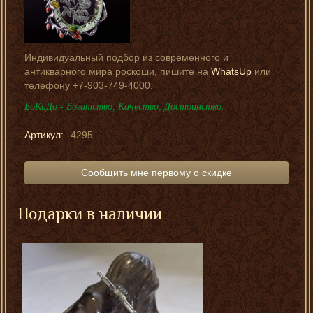
Индивидуальный подбор из современного и
антикварного мира роскоши, пишите на
WhatsUp
или
телефону +7-903-749-4000.
БоКаДо - Богатство, Качество, Достоинство.
Артикул:
4295
Сообщить мне первому о скидке
Подарки в наличии