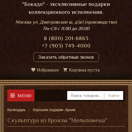
"Бокадо" - эксклюзивные подарки
коллекционного исполнения.
Москва ул. Дмитровское ш. д5к1 (производство)
Пн-Сб
с 11:00 до 20:00
8 (800) 201-6863
+7 (903) 749-4000
Заказать обратный звонок
Избранное
Корзина пуста
МЕНЮ
Найти
Календарь
Хорошие подарки- Архив
Скульптура из бронзы "Мельпомена"