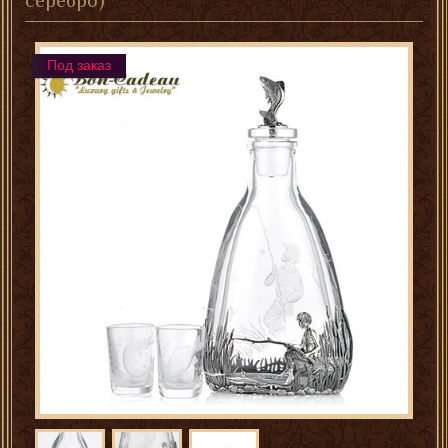
серебро)
Под заказ