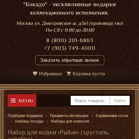
"Бокадо" - эксклюзивные подарки
коллекционного исполнения.
Москва ул. Дмитровское ш. д5к1 (производство)
Пн-Сб
с 11:00 до 20:00
8 (800) 201-6863
+7 (903) 749-4000
Заказать обратный звонок
Избранное
Корзина пуста
МЕНЮ
Найти
Подборки подарков
Предметы интерьера
Сервировка стола
Наборы посуды
Наборы для алкоголя
Набор для водки «Рыбак» (хрусталь,