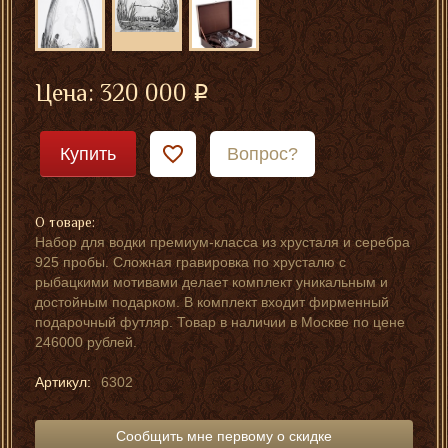
Цена:
320 000
Купить
Вопрос?
О товаре:
Набор для водки премиум-класса из хрусталя и серебра
925 пробы. Сложная гравировка по хрусталю с
рыбацкими мотивами делает комплект уникальным и
достойным подарком. В комплект входит фирменный
подарочный футляр. Товар в наличии в Москве по цене
246000 рублей.
Артикул:
6302
Сообщить мне первому о скидке