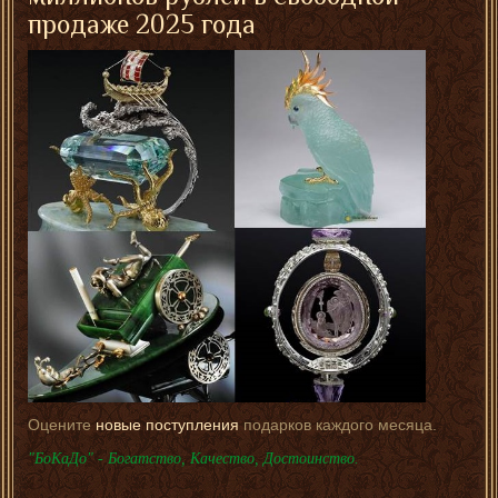
продаже 2025 года
Оцените
новые поступления
подарков каждого месяца.
"БоКаДо" - Богатство, Качество, Достоинство.