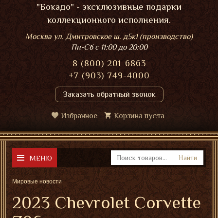
"Бокадо" - эксклюзивные подарки
коллекционного исполнения.
Москва ул. Дмитровское ш. д5к1 (производство)
Пн-Сб
с 11:00 до 20:00
8 (800) 201-6863
+7 (903) 749-4000
Заказать обратный звонок
Избранное
Корзина пуста
МЕНЮ
Найти
Мировые новости
2023 Chevrolet Corvette