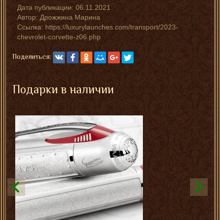
Дата публикации:
06.11.2021
Автор:
Дрожжина Марина
Ссылка: https://luxurylaunches.com/transport/2023-
chevrolet-corvette-z06.php
Поделиться:
Подарки в наличии