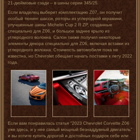
21-дюймовые сзади – в шины серии 345/25.
Если владелец выберет комплектацию Z07, он получит
особый тюнинг шасси, роторы из углеродной керамики,
улучшенные шины Michelin Cup 2 R ZP, созданные
специально для Z06, и большое заднее крыло из
углеродного волокна. Салон также получил некоторые
элементы декора специально для Z06, включая вставки из
углеродного волокна. Стоимость автомобиля пока не
известна, но Chevrolet обещает начать поставки к лету 2022
года.
Если вам понравилась статья "2023 Chevrolet Corvette Z06
уже здесь, и у нее самый мощный безнаддувный двигатель"
и вы хотите купить дорогой и достойных подарок себе или