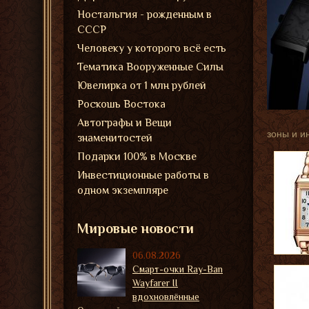
Ностальгия - рожденным в
СССР
Человеку у которого всё есть
Тематика Вооруженные Силы
Ювелирка от 1 млн рублей
Роскошь Востока
Автографы и Вещи
зоны и и
знаменитостей
Подарки 100% в Москве
Инвестиционные работы в
одном экземпляре
Мировые новости
06.08.2026
Смарт-очки Ray-Ban
Wayfarer II
вдохновлённые