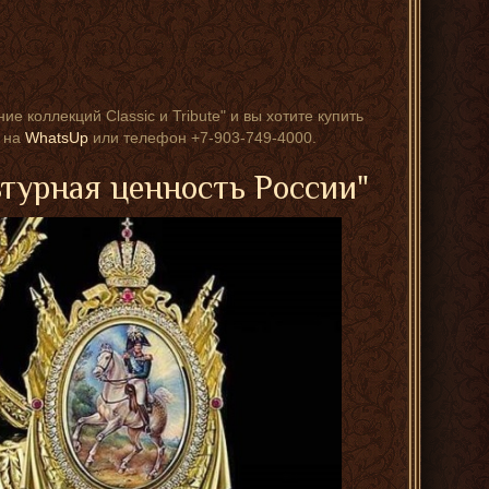
е коллекций Classic и Tribute" и вы хотите купить
с на
WhatsUp
или телефон +7-903-749-4000.
ьтурная ценность России"