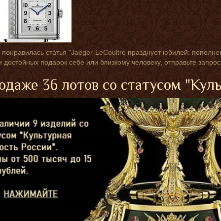
 понравилась статья "Jaeger-LeCoultre празднует юбилей: пополнени
и достойных подарок себе или близкому человеку, отправьте запро
одаже 36 лотов со статусом "Кул