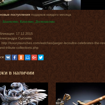
новые поступления
подарков каждого месяца.
- Богатство, Качество, Достоинство.
убликации:
17.12.2015
Александра Сысоева
 http://luxurylaunches.com/watches/jaeger-lecoultre-celebrates-the-rev
and-tribute-collections.php
ся:
ки в наличии