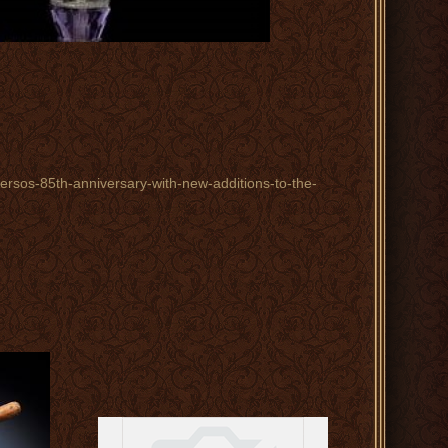
ersos-85th-anniversary-with-new-additions-to-the-