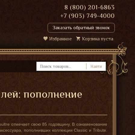
8 (800) 201-6863
+7 (903) 749-4000
Заказать обратный звонок
Избранное
Корзина пуста
Найти
илей: пополнение
ultre отмечает свою 85 годовщину. В ознаменование
ксессуара, пополнивших коллекции Classic и Tribute.