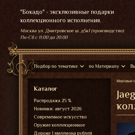
"Бокадо" - эксклюзивные подарки
коллекционного исполнения.
Москва ул. Дмитровское ш. д5к1 (производство)
Пн-Сб
с 11:00 до 20:00
Подбор по тематике
по Материалу
В
Мировые 
Каталог
Jae
Распродажа 25 %
кол
Новинки: август 2026
Современное искусство
Оружие коллекционное
Дороже 1 миллиона рублей